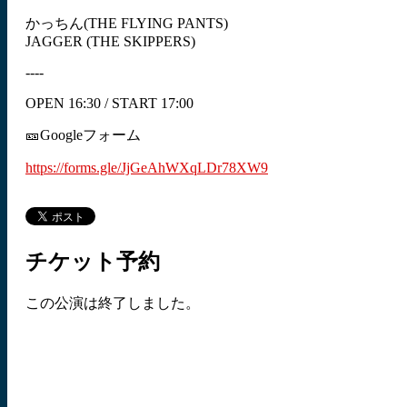
かっちん(THE FLYING PANTS)
JAGGER (THE SKIPPERS)
----
OPEN 16:30 / START 17:00
🎫Googleフォーム
https://forms.gle/JjGeAhWXqLDr78XW9
チケット予約
この公演は終了しました。