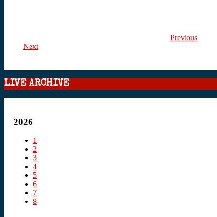
Previous
Next
LIVE ARCHIVE
2026
1
2
3
4
5
6
7
8