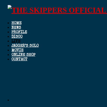
HOME
NEWS
PROFILE
DISCO
LIVE
JAGGER’S SOLO
MOVIE
ONLINE SHOP
CONTACT