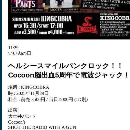
11/29
いい肉の日
ヘルシースマイルパンクロック！！
Cocoon脳出血5周年で電波ジャック！
場所 : KINGCOBRA
時 : 2025年11月29日
料金 : 前売 3500円 / 当日 4000円 (1D別)
出演
大土井バンド
Cocoon’s
SHOT THE RADIO WITH A GUN