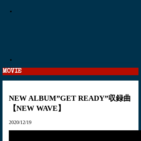
MOVIE
NEW ALBUM”GET READY”収録曲
【NEW WAVE】
2020/12/19