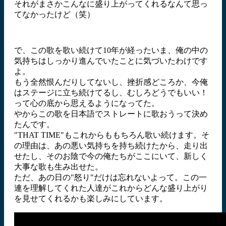
それがまさかこんなに盛り上がってくれるなんて思っ
てなかったけど（笑）
で、この歌を歌い続けて10年が経ったいま、俺の中の
気持ちはしっかり進んでいたことに気づいたわけです
よ。
もう全然恨んだりしてないし、挫折感どころか、今俺
はステージに立ち続けてるし、むしろどうでもいい！
って心の底から思えるようになってた。
やからこの歌を日本語でストレートに歌おうって決め
たんです。
"THAT TIME"もこれからももちろん歌い続けます。そ
の理由は、あの悪い気持ちを持ち続けたから、走り出
せたし、そのお陰で今の俺たちがここにいて、新しく
大事な歌も生み出せた。
ただ、あの日の"怒り"だけは忘れないよって。この一
連を理解してくれた人達がこれからどんな盛り上がり
を見せてくれるかも楽しみにしています。