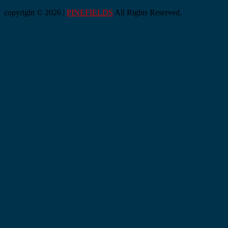
copyright © 2026 |
PINEFIELDS
All Rights Reserved.