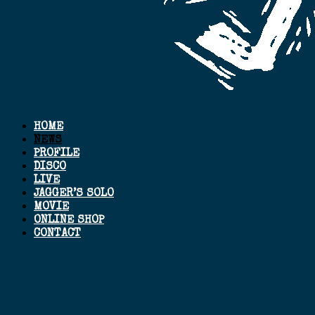
HOME
NEWS
PROFILE
DISCO
LIVE
JAGGER’S SOLO
MOVIE
ONLINE SHOP
CONTACT