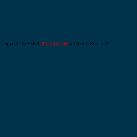
copyright © 2026 |
PINEFIELDS
All Rights Reserved.