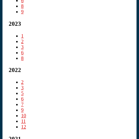
6
8
9
2023
1
2
3
6
8
2022
2
3
5
6
7
9
10
11
12
2021