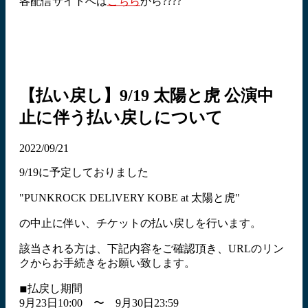
各配信サイトへは
こちら
から????
【払い戻し】9/19 太陽と虎 公演中
止に伴う払い戻しについて
2022/09/21
9/19に予定しておりました
"PUNKROCK DELIVERY KOBE at 太陽と虎"
の中止に伴い、チケットの払い戻しを行います。
該当される方は、下記内容をご確認頂き、URLのリン
クからお手続きをお願い致します。
◾︎払戻し期間
9月23日10:00 〜 9月30日23:59