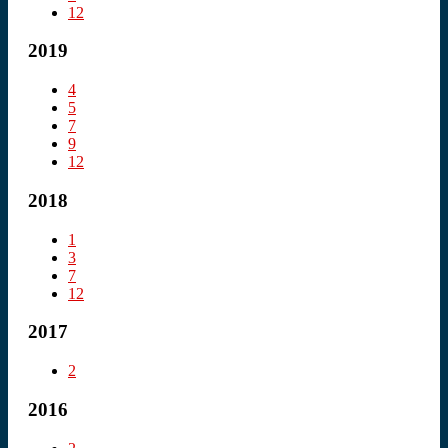
12
2019
4
5
7
9
12
2018
1
3
7
12
2017
2
2016