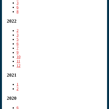
3
6
8
2022
2
3
5
6
7
9
10
11
12
2021
1
2
2020
6