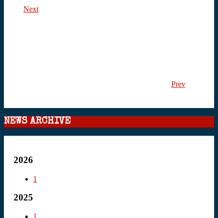
Next
Prev
NEWS ARCHIVE
2026
1
2025
1