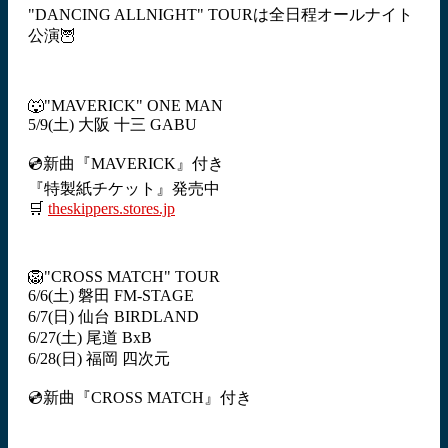
"DANCING ALLNIGHT" TOURは全日程オールナイト
公演🦉
🐺"MAVERICK" ONE MAN
5/9(土) 大阪 十三 GABU
💿新曲『MAVERICK』付き
『特製紙チケット』発売中
🛒
theskippers.stores.jp
🦁"CROSS MATCH" TOUR
6/6(土) 磐田 FM-STAGE
6/7(日) 仙台 BIRDLAND
6/27(土) 尾道 BxB
6/28(日) 福岡 四次元
💿新曲『CROSS MATCH』付き