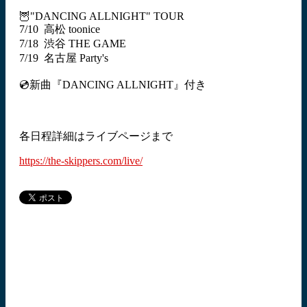
🦉"DANCING ALLNIGHT" TOUR
7/10 高松 toonice
7/18 渋谷 THE GAME
7/19 名古屋 Party's
💿新曲『DANCING ALLNIGHT』付き
各日程詳細はライブページまで
https://the-skippers.com/live/