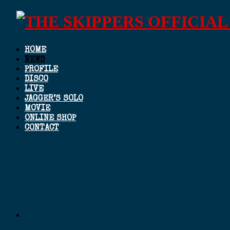
HOME
NEWS
PROFILE
DISCO
LIVE
JAGGER’S SOLO
MOVIE
ONLINE SHOP
CONTACT