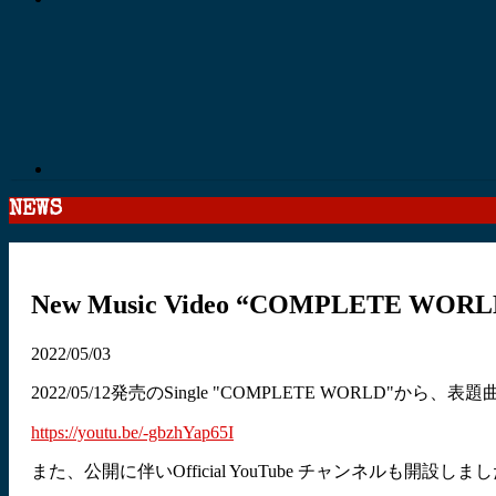
NEWS
New Music Video “COMPLETE WO
2022/05/03
2022/05/12発売のSingle "COMPLETE WORLD"から、表題
https://youtu.be/-gbzhYap65I
また、公開に伴いOfficial YouTube チャンネルも開設しま