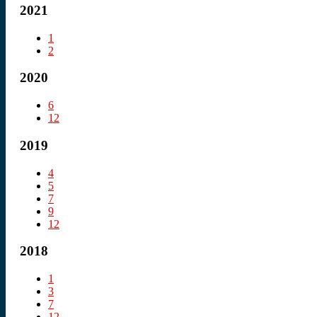
2021
1
2
2020
6
12
2019
4
5
7
9
12
2018
1
3
7
12