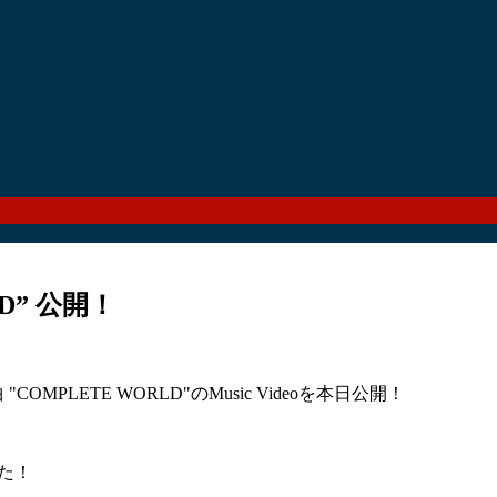
RLD” 公開！
曲 "COMPLETE WORLD"のMusic Videoを本日公開！
した！