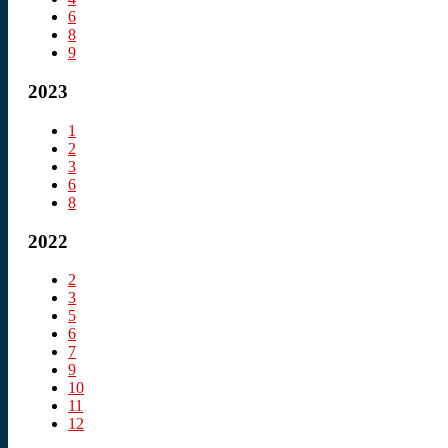
6
8
9
2023
1
2
3
6
8
2022
2
3
5
6
7
9
10
11
12