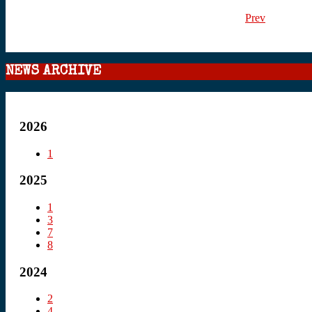
Prev
NEWS ARCHIVE
2026
1
2025
1
3
7
8
2024
2
4