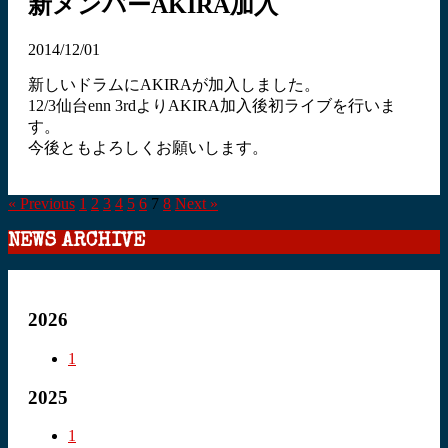
新メンバーAKIRA加入
2014/12/01
新しいドラムにAKIRAが加入しました。
12/3仙台enn 3rdよりAKIRA加入後初ライブを行いま
す。
今後ともよろしくお願いします。
« Previous
1
2
3
4
5
6
7
8
Next »
NEWS ARCHIVE
2026
1
2025
1