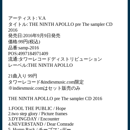
アーティスト: V.A
タイトル: THE NINTH APOLLO pre The sampler CD
2016
発売日:2016年9月9日発売
価格:99円(税込)
品番:samp-2016
POS:4997184971409
流通:タワーレコードディストリビューション
レーベル:THE NINTH APOLLO
21曲入り 99円
タワーレコード&indiesmusic.com限定
※indiesmusic.comはセット販売のみ
THE NINTH APOLLO pre The sampler CD 2016
1.FOOL THE PUBLIC / Hope
2.two step glory / Picture frames
3.DYINGDAY / Encounter
4.NEVERSTAND / Dear Comrade
5. Hump Back / チープマンデー