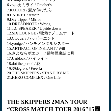
6.ハルカミライ / October's
7.KOTORI / 髪が伸びたら
8.LABRET / remain
9.Day tripper / Mirror
10.DREADNOTE / Wrong
11.T.C SPEAKER / Upside down
12.SIX LOUNGE / 朝焼けプロムナード
13.Cloque. / ハッピーエンド
14.yonige / センチメンタルシスター
15.ARTIFACT OF INSTANT / Will
16.さよならポエジー / 觜崎橋東詰に月
17.Unblock / ハイライト
18.dot the period / 花
19.39degrees / Freesia
20.THE SKIPPERS / STAND BY ME
21.HERO COMPLEX / One Life
THE SKIPPERS 2MAN TOUR
“CROSS MATCH TOUR 2016″15周