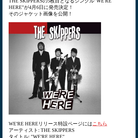
THE SKIPPERSの5枚目となるシングル"WE'RE
HERE"が4月6日に発売決定！
そのジャケット画像を公開！
WE'RE HEREリリース特設ページには
こちら
アーティスト: THE SKIPPERS
タイトル: "WE'RE HERE"