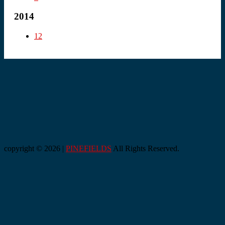
2014
12
copyright © 2026 |
PINEFIELDS
All Rights Reserved.