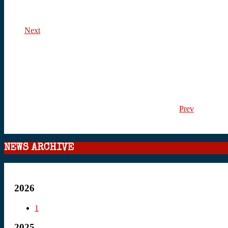
Next
Prev
NEWS ARCHIVE
2026
1
2025