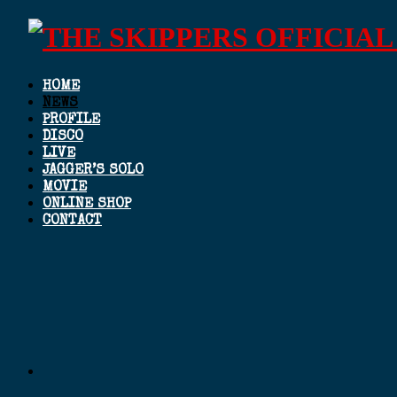
HOME
NEWS
PROFILE
DISCO
LIVE
JAGGER’S SOLO
MOVIE
ONLINE SHOP
CONTACT