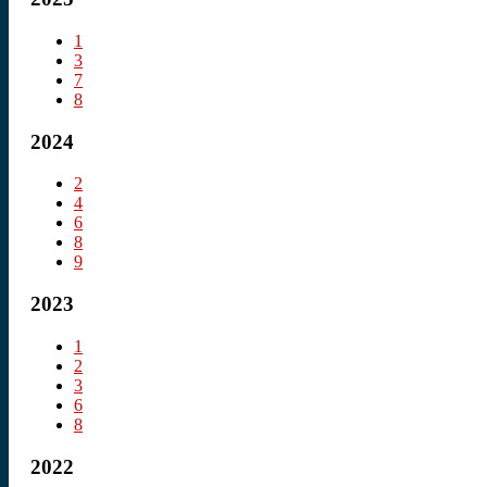
1
3
7
8
2024
2
4
6
8
9
2023
1
2
3
6
8
2022