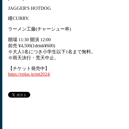
JAGGER'S HOTDOG
瞳CURRY.
ラーメン工藤(チャーシュー串)
開場 11:30 開演 12:00
前売 ¥4,500(1drink¥600)
※大人1名につき小学生以下1名まで無料。
※雨天決行・荒天中止。
【チケット発売中】
https://eplus.jp/ptt2024/