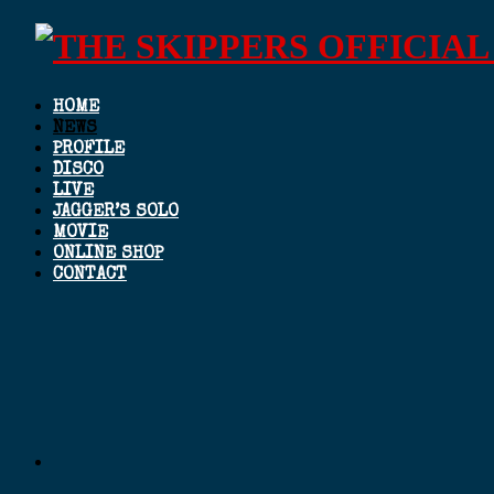
HOME
NEWS
PROFILE
DISCO
LIVE
JAGGER’S SOLO
MOVIE
ONLINE SHOP
CONTACT