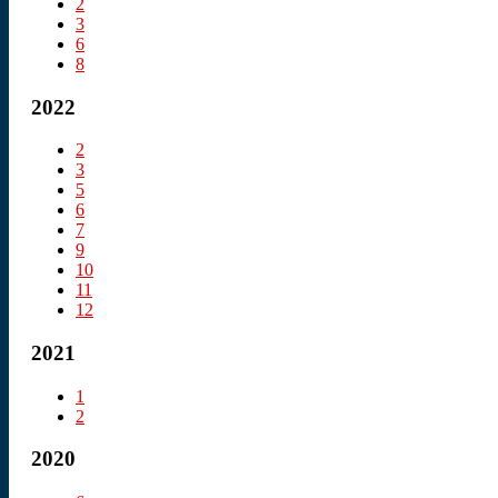
2
3
6
8
2022
2
3
5
6
7
9
10
11
12
2021
1
2
2020