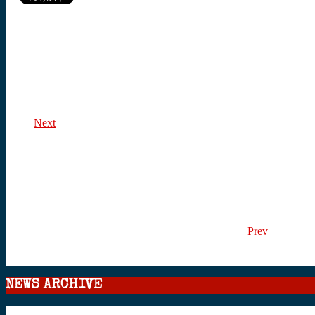
Next
Prev
NEWS ARCHIVE