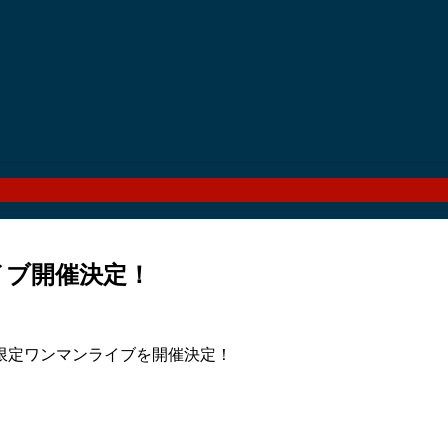
ライブ開催決定！
RS28人限定ワンマンライブを開催決定！