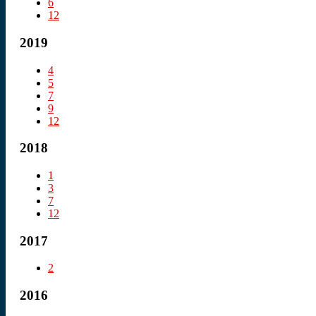
6
12
2019
4
5
7
9
12
2018
1
3
7
12
2017
2
2016