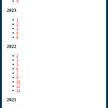
9
2023
1
2
3
6
8
2022
2
3
5
6
7
9
10
11
12
2021