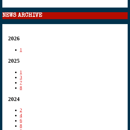
NEWS ARCHIVE
2026
1
2025
1
3
7
8
2024
2
4
6
8