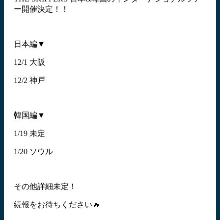
ー開催決定！！
日本編▼
12/1 大阪
12/2 神戸
韓国編▼
1/19 未定
1/20 ソウル
その他詳細未定！
続報をお待ちください🔥