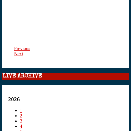
Previous
Next
LIVE ARCHIVE
2026
1
2
3
4