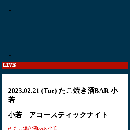
LIVE
2023.02.21
(Tue)
たこ焼き酒BAR 小
若
小若 アコースティックナイト
@ たこ焼き酒BAR 小若