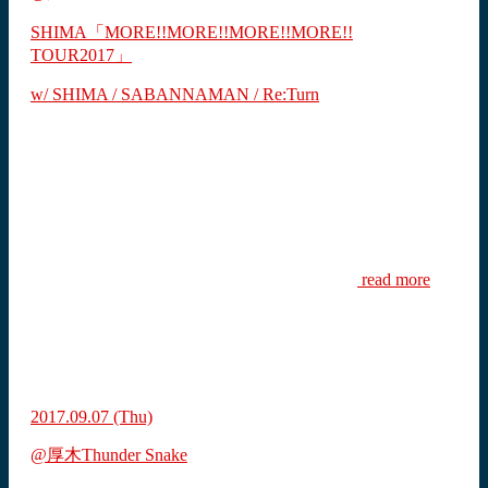
SHIMA「MORE!!MORE!!MORE!!MORE!!
TOUR2017」
w/ SHIMA / SABANNAMAN / Re:Turn
read more
2017.09.07
(Thu)
@厚木Thunder Snake