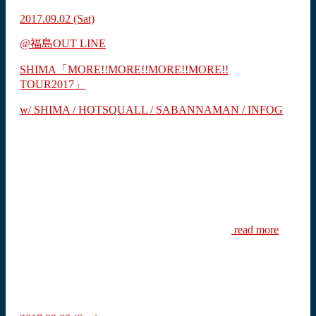
2017.09.02
(Sat)
@福島OUT LINE
SHIMA「MORE!!MORE!!MORE!!MORE!!
TOUR2017」
w/ SHIMA / HOTSQUALL / SABANNAMAN / INFOG
read more