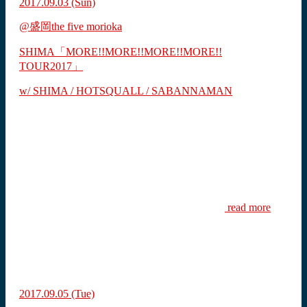
2017.09.03
(Sun)
@盛岡the five morioka
SHIMA「MORE!!MORE!!MORE!!MORE!!
TOUR2017」
w/ SHIMA / HOTSQUALL / SABANNAMAN
read more
2017.09.05
(Tue)