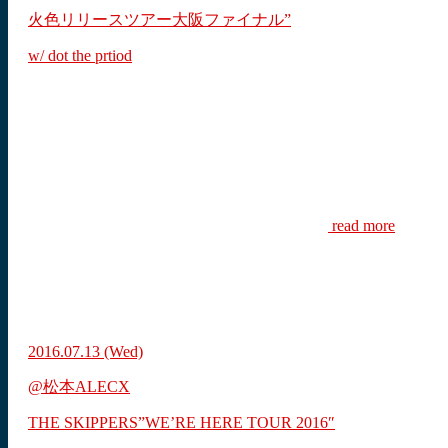
火色リリースツアー大阪ファイナル”
w/ dot the prtiod
read more
2016.07.13
(Wed)
@松本ALECX
THE SKIPPERS”WE’RE HERE TOUR 2016″