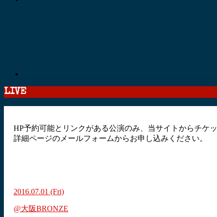
LIVE
HP予約可能とリンクがある公演のみ、当サイトからチケ
詳細ページのメールフォームからお申し込みください。
2016.07.01
(Fri)
@大阪BRONZE