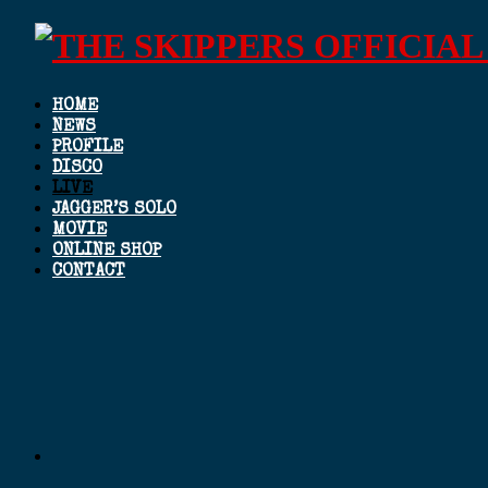
HOME
NEWS
PROFILE
DISCO
LIVE
JAGGER’S SOLO
MOVIE
ONLINE SHOP
CONTACT