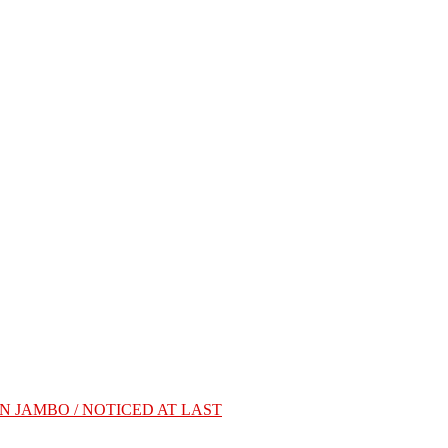
REEN JAMBO / NOTICED AT LAST