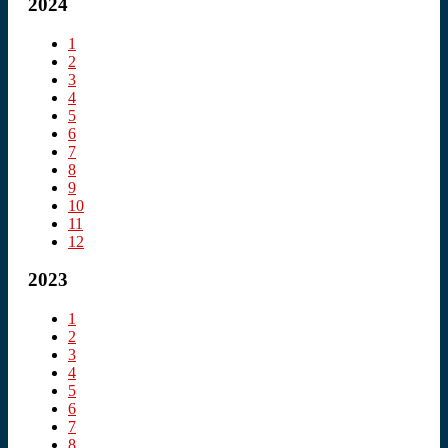
2024
1
2
3
4
5
6
7
8
9
10
11
12
2023
1
2
3
4
5
6
7
8