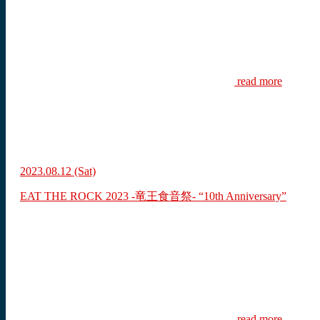
read more
2023.08.12
(Sat)
EAT THE ROCK 2023 -竜王食音祭- “10th Anniversary”
read more