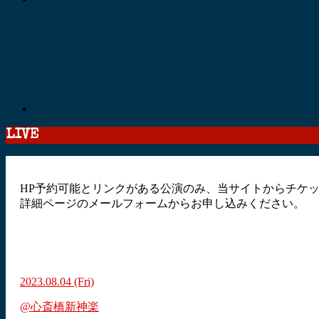
LIVE
HP予約可能とリンクがある公演のみ、当サイトからチケ
詳細ページのメールフォームからお申し込みください。
2023.08.04
(Fri)
@心斎橋新神楽