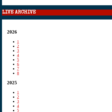
LIVE ARCHIVE
2026
1
2
3
4
5
6
7
8
2025
1
2
3
4
5