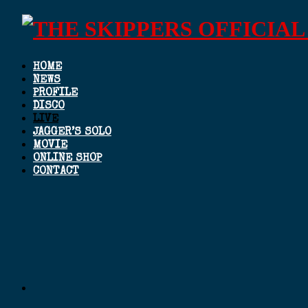
HOME
NEWS
PROFILE
DISCO
LIVE
JAGGER’S SOLO
MOVIE
ONLINE SHOP
CONTACT