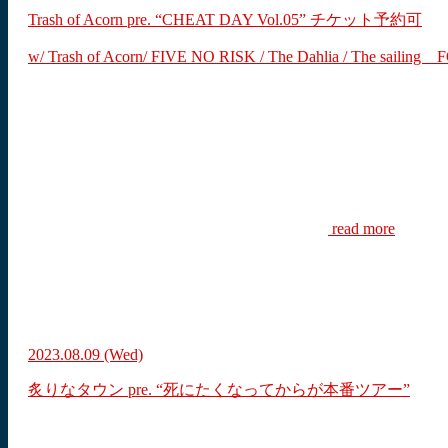
Trash of Acorn pre. “CHEAT DAY Vol.05”
チケット予約可
w/ Trash of Acorn/ FIVE NO RISK / The Dahlia / The s
read more
2023.08.09
(Wed)
炙りなタウン pre. “死にたくなってからが本番ツアー”