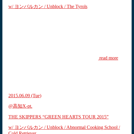
w/ ヨンバルカン / Unblock / The Tyrols
read more
2015.06.09
(Tue)
@高知X-pt.
THE SKIPPERS “GREEN HEARTS TOUR 2015”
w/ ヨンバルカン / Unblock / Abnormal Cooking School /
Cold Retriever