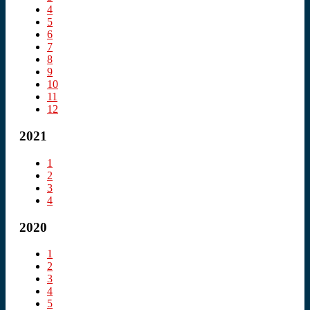
4
5
6
7
8
9
10
11
12
2021
1
2
3
4
2020
1
2
3
4
5