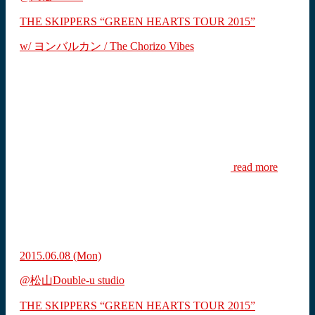
THE SKIPPERS “GREEN HEARTS TOUR 2015”
w/ ヨンバルカン / The Chorizo Vibes
read more
2015.06.08
(Mon)
@松山Double-u studio
THE SKIPPERS “GREEN HEARTS TOUR 2015”