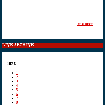
read more
LIVE ARCHIVE
2026
1
2
3
4
5
6
7
8