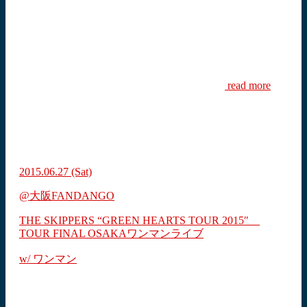
read more
2015.06.27
(Sat)
@大阪FANDANGO
THE SKIPPERS “GREEN HEARTS TOUR 2015″
TOUR FINAL OSAKAワンマンライブ
w/ ワンマン