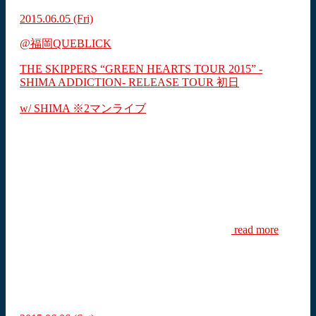
2015.06.05
(Fri)
@福岡QUEBLICK
THE SKIPPERS “GREEN HEARTS TOUR 2015” -
SHIMA ADDICTION- RELEASE TOUR 初日
w/ SHIMA ※2マンライブ
read more