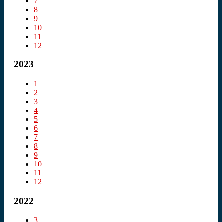
7
8
9
10
11
12
2023
1
2
3
4
5
6
7
8
9
10
11
12
2022
3