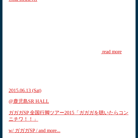
read more
2015.06.13
(Sat)
@鹿児島SR HALL
ガガガSP 全国行脚ツアー2015「ガガガを聴いたらコン
ニチワ！！」
w/ ガガガSP / and more...