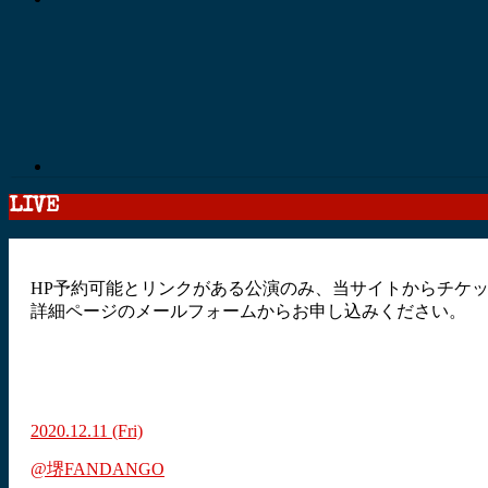
LIVE
HP予約可能とリンクがある公演のみ、当サイトからチケ
詳細ページのメールフォームからお申し込みください。
2020.12.11
(Fri)
@堺FANDANGO