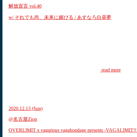
解放宣言 vol.40
w/ それでも尚、未来に媚びる / あすなろ白昼夢
read more
2020.12.13
(Sun)
@名古屋Zion
OVERLIMIT x vagarious vagabondage presents -VAGALIMIT!