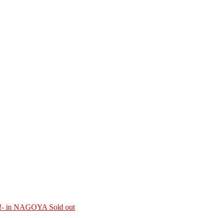
!!- in NAGOYA
Sold out