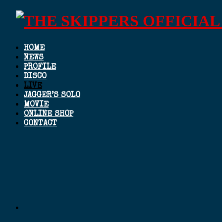
HOME
NEWS
PROFILE
DISCO
LIVE
JAGGER’S SOLO
MOVIE
ONLINE SHOP
CONTACT