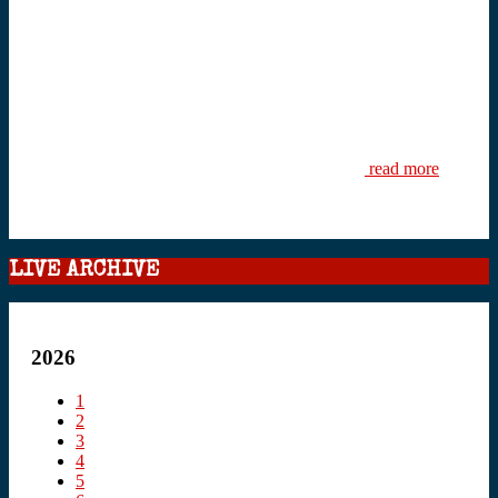
read more
LIVE ARCHIVE
2026
1
2
3
4
5