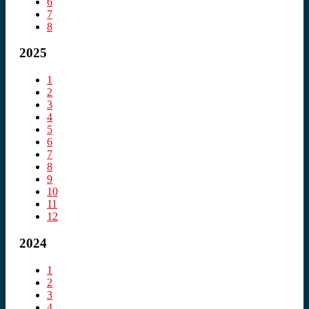
6
7
8
2025
1
2
3
4
5
6
7
8
9
10
11
12
2024
1
2
3
4