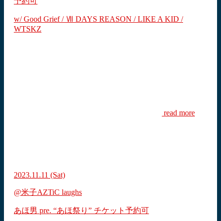
予約可
w/ Good Grief / Ⅶ DAYS REASON / LIKE A KID /
WTSKZ
read more
2023.11.11
(Sat)
@米子AZTiC laughs
あほ男 pre. “あほ祭り”
チケット予約可