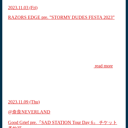
2023.11.03
(Fri)
RAZORS EDGE pre. ”STORMY DUDES FESTA 2023”
read more
2023.11.09
(Thu)
@奈良NEVERLAND
Good Grief pre.『SAD STATION Tour Day 6』
チケット