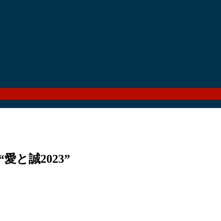
愛と誠2023”