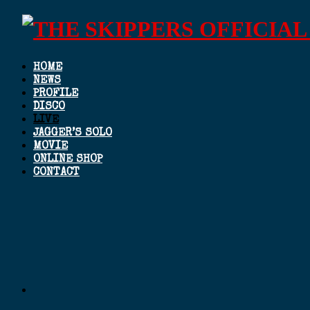
HOME
NEWS
PROFILE
DISCO
LIVE
JAGGER’S SOLO
MOVIE
ONLINE SHOP
CONTACT