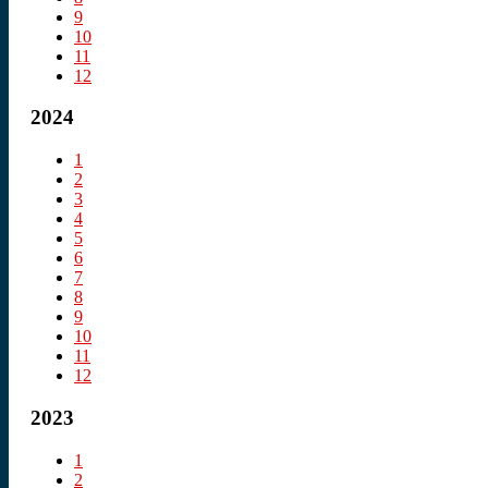
9
10
11
12
2024
1
2
3
4
5
6
7
8
9
10
11
12
2023
1
2