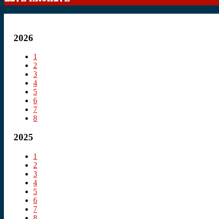
2026
1
2
3
4
5
6
7
8
2025
1
2
3
4
5
6
7
8