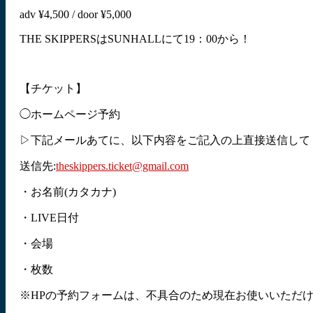
adv ¥4,500 / door ¥5,000
THE SKIPPERSはSUNHALLにて19：00から！
【チケット】
◯ホームページ予約
▷下記メールあてに、以下内容をご記入の上直接送信して
送信先:
theskippers.ticket@gmail.com
・お名前(カタカナ)
・LIVE日付
・会場
・枚数
※HPの予約フォームは、不具合のため現在お使いいただ