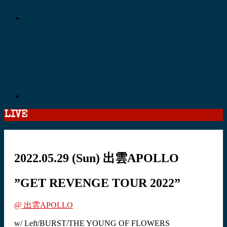
LIVE
2022.05.29
(Sun)
出雲APOLLO
”GET REVENGE TOUR 2022”
@ 出雲APOLLO
w/ Left/BURST/THE YOUNG OF FLOWERS