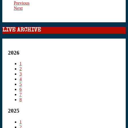
Previous
Next
LIVE ARCHIVE
2026
1
2
3
4
5
6
7
8
2025
1
2