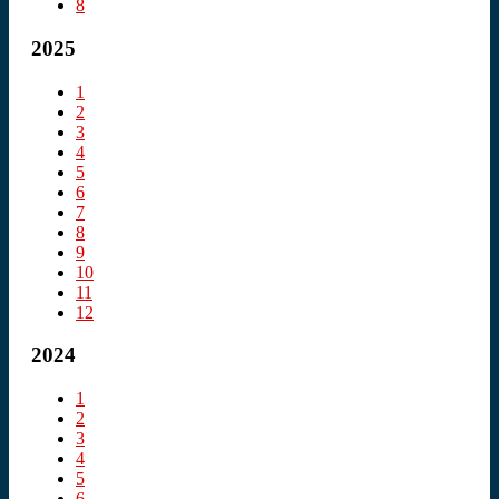
8
2025
1
2
3
4
5
6
7
8
9
10
11
12
2024
1
2
3
4
5
6