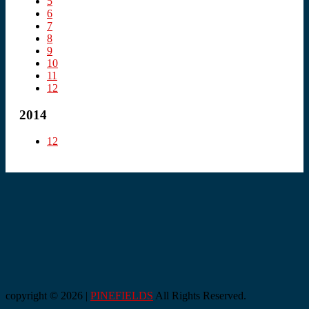
5
6
7
8
9
10
11
12
2014
12
copyright © 2026 |
PINEFIELDS
All Rights Reserved.