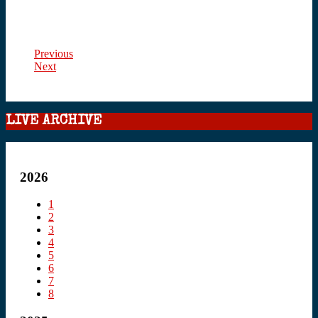
Previous
Next
LIVE ARCHIVE
2026
1
2
3
4
5
6
7
8