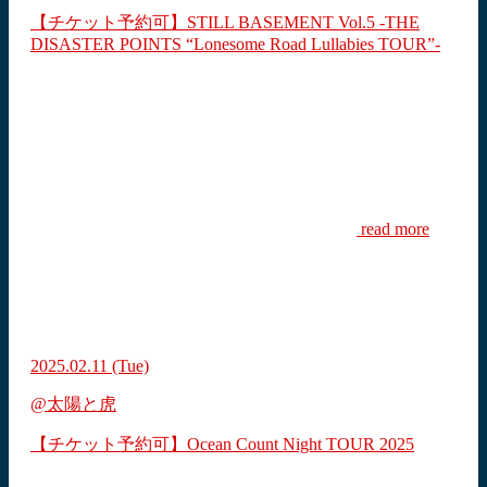
【チケット予約可】STILL BASEMENT Vol.5 -THE
DISASTER POINTS “Lonesome Road Lullabies TOUR”-
read more
2025.02.11
(Tue)
@太陽と虎
【チケット予約可】Ocean Count Night TOUR 2025