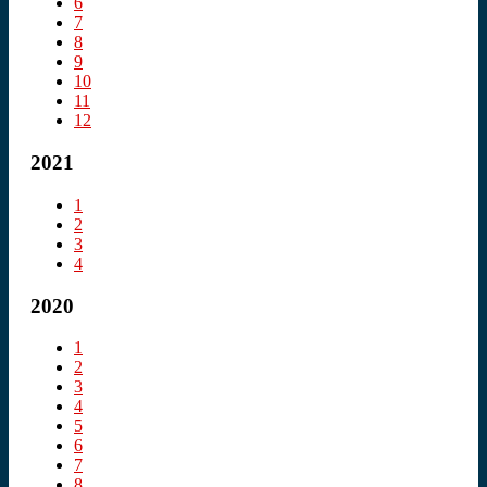
6
7
8
9
10
11
12
2021
1
2
3
4
2020
1
2
3
4
5
6
7
8