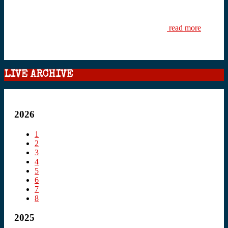
read more
LIVE ARCHIVE
2026
1
2
3
4
5
6
7
8
2025