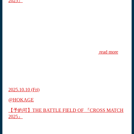
2025』
read more
2025.10.10
(Fri)
@HOKAGE
【予約可】THE BATTLE FIELD OF 『CROSS MATCH
2025』