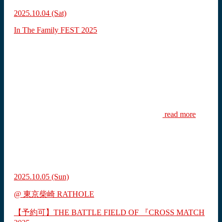
2025.10.04
(Sat)
In The Family FEST 2025
read more
2025.10.05
(Sun)
@ 東京柴崎 RATHOLE
【予約可】THE BATTLE FIELD OF 『CROSS MATCH