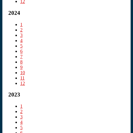
12
2024
1
2
3
4
5
6
7
8
9
10
11
12
2023
1
2
3
4
5
6