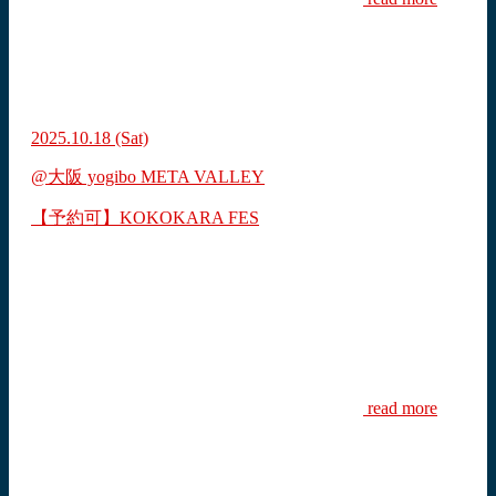
2025.10.18
(Sat)
@大阪 yogibo META VALLEY
【予約可】KOKOKARA FES
read more