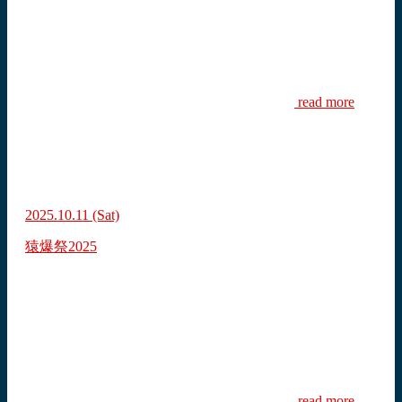
read more
2025.10.11
(Sat)
猿爆祭2025
read more