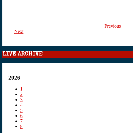
Previous
Next
LIVE ARCHIVE
2026
1
2
3
4
5
6
7
8