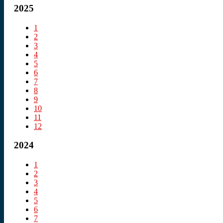
2025
1
2
3
4
5
6
7
8
9
10
11
12
2024
1
2
3
4
5
6
7