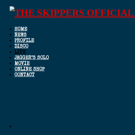
HOME
NEWS
PROFILE
DISCO
LIVE
JAGGER’S SOLO
MOVIE
ONLINE SHOP
CONTACT