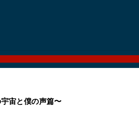
〜君の宇宙と僕の声篇〜