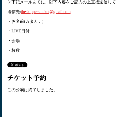
▷下記メールあてに、以下内容をご記入の上直接送信して
送信先:
theskippers.ticket@gmail.com
・お名前(カタカナ)
・LIVE日付
・会場
・枚数
チケット予約
この公演は終了しました。