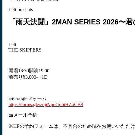
Left presents
「雨天決闘」2MAN SERIES 202
Left
THE SKIPPERS
開場18:30開演19:00
前売り¥3,000- +1D
🎫Googleフォーム
https://forms.gle/znjiNpuGpbiHZoCB9
🎫メール予約
※HPの予約フォームは、不具合のため現在お使いいただ