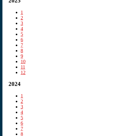
2025
1
2
3
4
5
6
7
8
9
10
11
12
2024
1
2
3
4
5
6
7
8