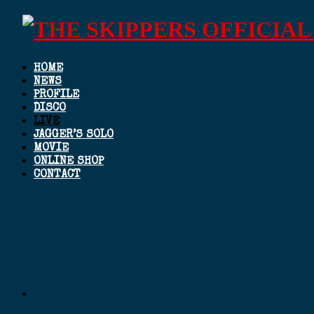
HOME
NEWS
PROFILE
DISCO
LIVE
JAGGER’S SOLO
MOVIE
ONLINE SHOP
CONTACT