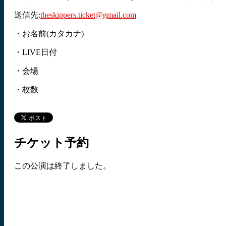
送信先:
theskippers.ticket@gmail.com
・お名前(カタカナ)
・LIVE日付
・会場
・枚数
チケット予約
この公演は終了しました。