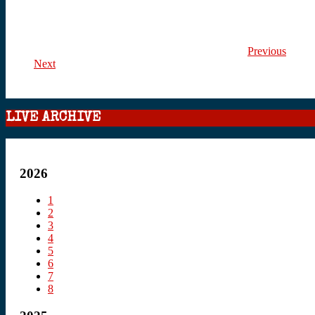
Previous
Next
LIVE ARCHIVE
2026
1
2
3
4
5
6
7
8