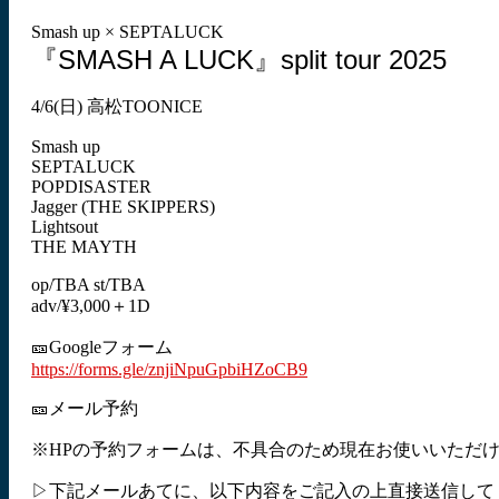
Smash up × SEPTALUCK
『SMASH A LUCK』split tour 2025
4/6(日) 高松TOONICE
Smash up
SEPTALUCK
POPDISASTER
Jagger (THE SKIPPERS)
Lightsout
THE MAYTH
op/TBA st/TBA
adv/¥3,000＋1D
🎫Googleフォーム
https://forms.gle/znjiNpuGpbiHZoCB9
🎫メール予約
※HPの予約フォームは、不具合のため現在お使いいただ
▷下記メールあてに、以下内容をご記入の上直接送信して