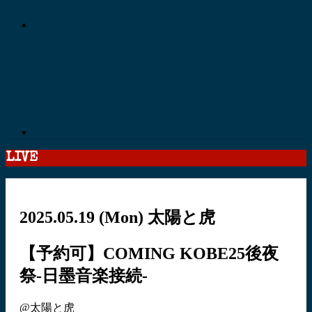
LIVE
2025.05.19
(Mon)
太陽と虎
【予約可】COMING KOBE25後夜
祭-日墨音楽接続-
@太陽と虎