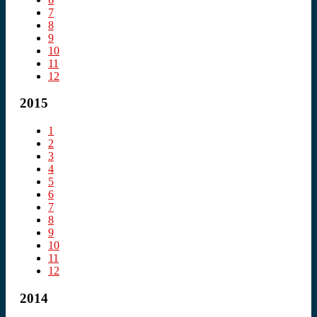
7
8
9
10
11
12
2015
1
2
3
4
5
6
7
8
9
10
11
12
2014