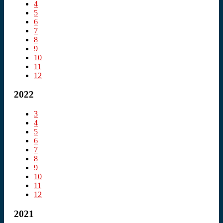
4
5
6
7
8
9
10
11
12
2022
3
4
5
6
7
8
9
10
11
12
2021