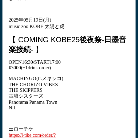
2025年05月19日(月)
music zoo KOBE 太陽と虎
【 COMING KOBE25
後夜祭-日墨音
楽接続
- 】
OPEN16:30/START17:00
¥3000(+1drink order)
MACHINGO(fr.メキシコ)
THE CHORIZO VIBES
THE SKIPPERS
古墳シスターズ
Panorama Panama Town
NiL
🎫ローチケ
https://l-tike.com/order/?