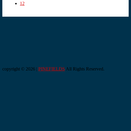
12
copyright © 2026 |
PINEFIELDS
All Rights Reserved.