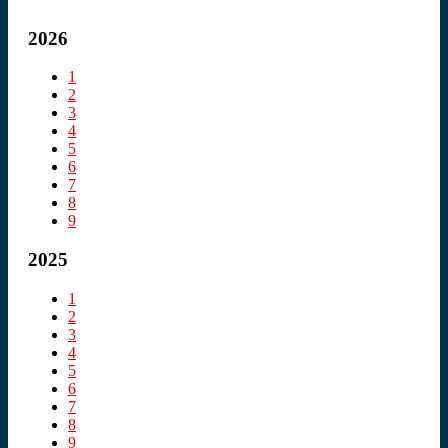
2026
1
2
3
4
5
6
7
8
9
2025
1
2
3
4
5
6
7
8
9