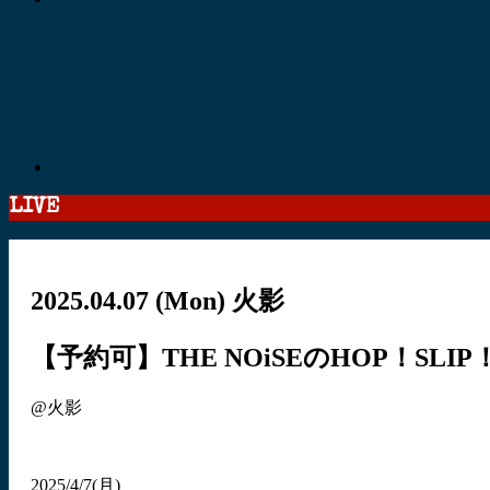
LIVE
2025.04.07
(Mon)
火影
【予約可】THE NOiSEのHOP！SLIP
@火影
2025/4/7(月)