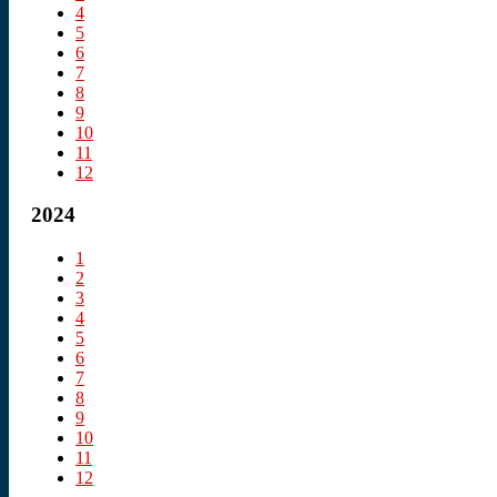
4
5
6
7
8
9
10
11
12
2024
1
2
3
4
5
6
7
8
9
10
11
12