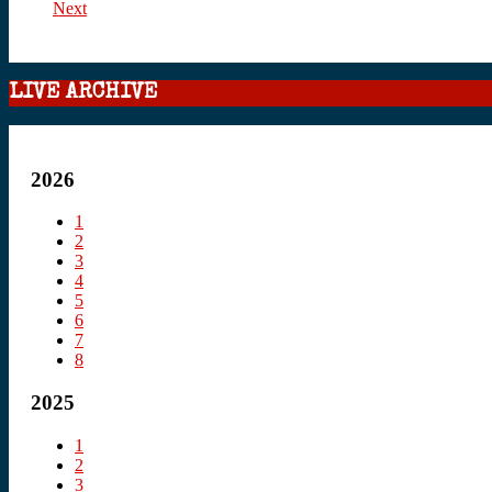
Next
LIVE ARCHIVE
2026
1
2
3
4
5
6
7
8
2025
1
2
3