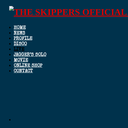
HOME
NEWS
PROFILE
DISCO
LIVE
JAGGER’S SOLO
MOVIE
ONLINE SHOP
CONTACT