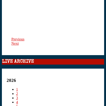
Previous
Next
LIVE ARCHIVE
2026
1
2
3
4