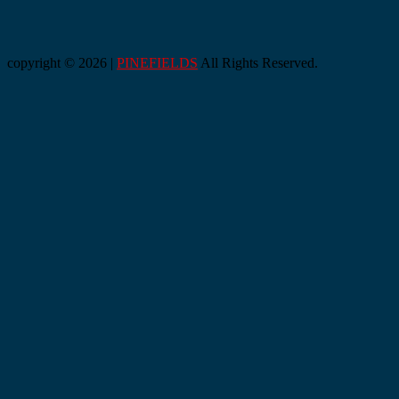
copyright © 2026 |
PINEFIELDS
All Rights Reserved.