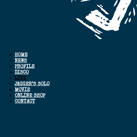
HOME
NEWS
PROFILE
DISCO
LIVE
JAGGER’S SOLO
MOVIE
ONLINE SHOP
CONTACT