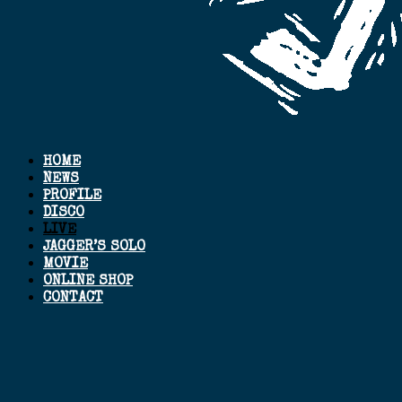
HOME
NEWS
PROFILE
DISCO
LIVE
JAGGER’S SOLO
MOVIE
ONLINE SHOP
CONTACT