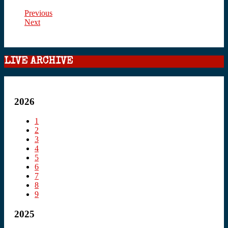
Previous
Next
LIVE ARCHIVE
2026
1
2
3
4
5
6
7
8
9
2025