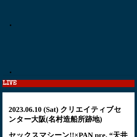
LIVE
2023.06.10
(Sat)
クリエイティブセ
ンター大阪(名村造船所跡地)
セックスマシーン!!×PAN pre. “天井