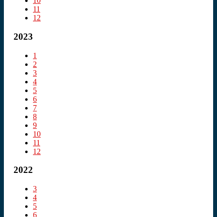
10
11
12
2023
1
2
3
4
5
6
7
8
9
10
11
12
2022
3
4
5
6