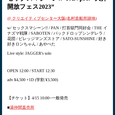
開放フェス2023”
@ クリエイティブセンター大阪(名村造船所跡地)
w/ セックスマシーン!! / PAN / 打首獄門同好会 / THE イ
ナズマ戦隊 / SABOTEN / バックドロップシンデレラ /
花団 / ビレッジマンズストア / SATO-SUNSHINE / 好き
好きロンちゃん / あやぺた
Live style: JAGGER's solo
OPEN 12:00 / START 12:30
adv ¥4,500 +1D (学割 ¥3,500)
【チケット】4/15 10:00~一般発売
■
湯仲間直売所