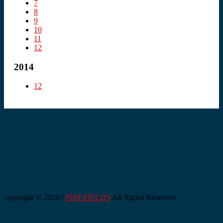
7
8
9
10
11
12
2014
12
copyright © 2026 |
PINEFIELDS
All Rights Reserved.