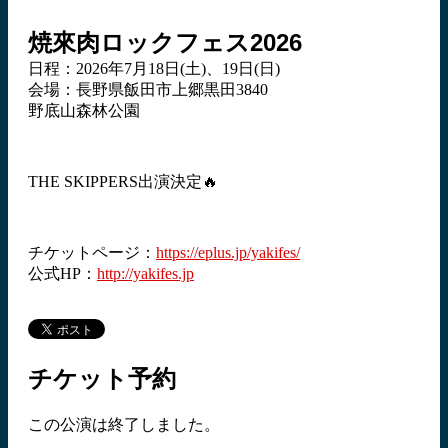
焼來肉ロックフェス2026
日程：2026年7月18日(土)、19日(日)
会場：長野県飯田市上郷黒田3840
野底山森林公園
THE SKIPPERS出演決定🔥
チケットページ：
https://eplus.jp/yakifes/
公式HP：
http://yakifes.jp
チケット予約
この公演は終了しました。