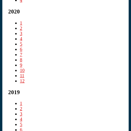
4
2020
1
2
3
4
5
6
7
8
9
10
11
12
2019
1
2
3
4
5
6