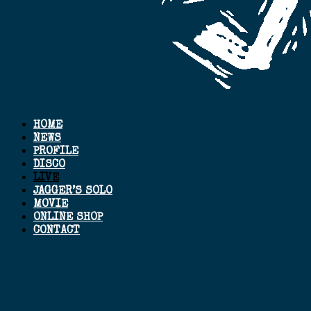
HOME
NEWS
PROFILE
DISCO
LIVE
JAGGER’S SOLO
MOVIE
ONLINE SHOP
CONTACT