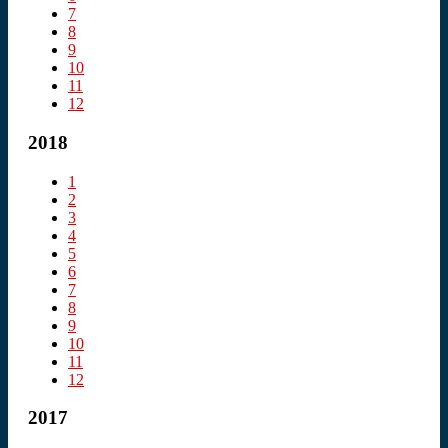
7
8
9
10
11
12
2018
1
2
3
4
5
6
7
8
9
10
11
12
2017