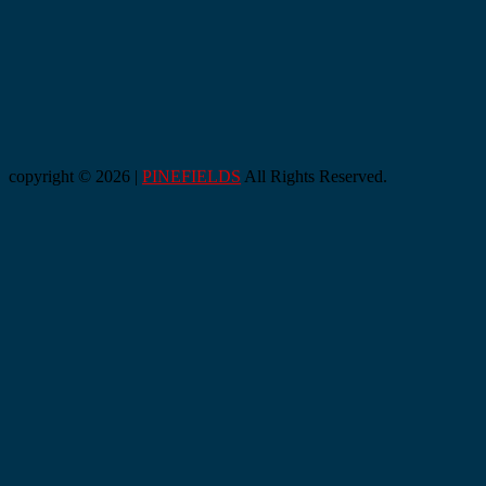
copyright © 2026 |
PINEFIELDS
All Rights Reserved.