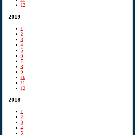
12
2019
1
2
3
4
5
6
7
8
9
10
11
12
2018
1
2
3
4
5