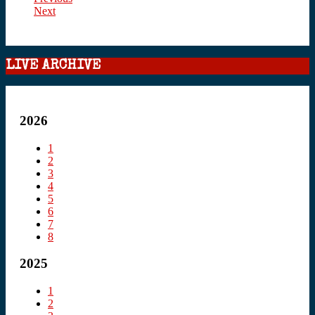
Next
LIVE ARCHIVE
2026
1
2
3
4
5
6
7
8
2025
1
2