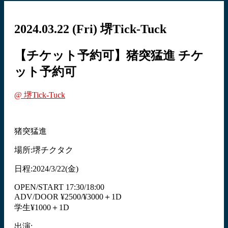
2024.03.22
(Fri)
堺Tick-Tuck
【チケット予約可】猪突猛進
チケ
ット予約可
@ 堺Tick-Tuck
猪突猛進
場所:堺チクタク
日程:2024/3/22(金)
OPEN/START 17:30/18:00
ADV/DOOR ¥2500/¥3000＋1D
学生¥1000＋1D
出演: