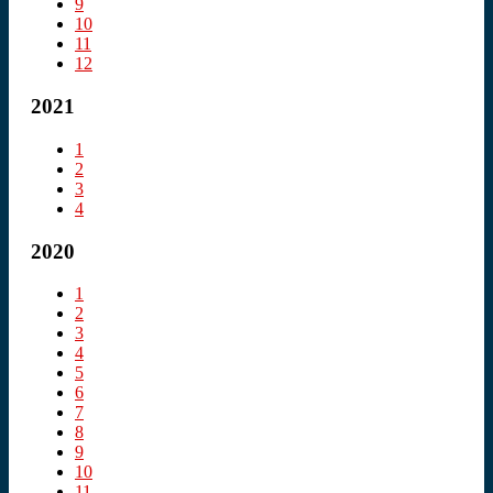
9
10
11
12
2021
1
2
3
4
2020
1
2
3
4
5
6
7
8
9
10
11