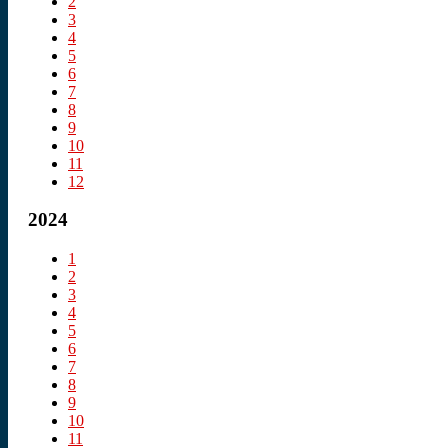
2
3
4
5
6
7
8
9
10
11
12
2024
1
2
3
4
5
6
7
8
9
10
11