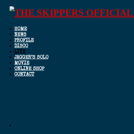
HOME
NEWS
PROFILE
DISCO
LIVE
JAGGER’S SOLO
MOVIE
ONLINE SHOP
CONTACT