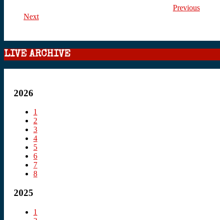
Previous
Next
LIVE ARCHIVE
2026
1
2
3
4
5
6
7
8
2025
1