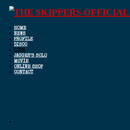
HOME
NEWS
PROFILE
DISCO
LIVE
JAGGER’S SOLO
MOVIE
ONLINE SHOP
CONTACT