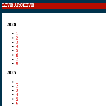
LIVE ARCHIVE
2026
1
2
3
4
5
6
7
8
2025
1
2
3
4
5
6