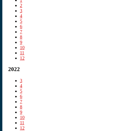
1
2
3
4
5
6
7
8
9
10
11
12
2022
3
4
5
6
7
8
9
10
11
12