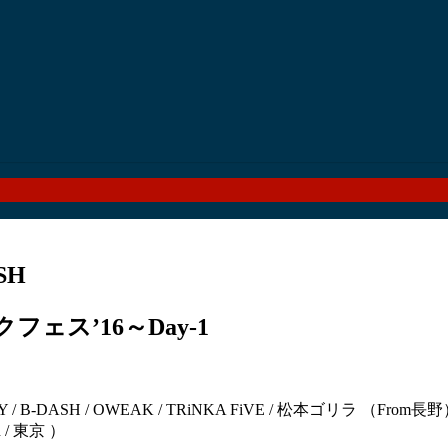
SH
フェス’16～Day-1
LIDAY / B-DASH / OWEAK / TRiNKA FiVE / 松本ゴリラ （Fr
 / 東京 ）