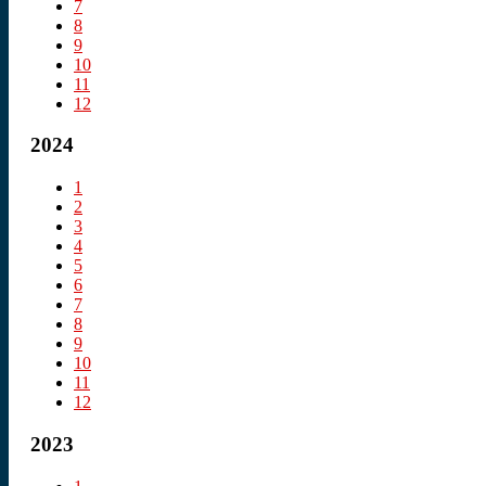
7
8
9
10
11
12
2024
1
2
3
4
5
6
7
8
9
10
11
12
2023