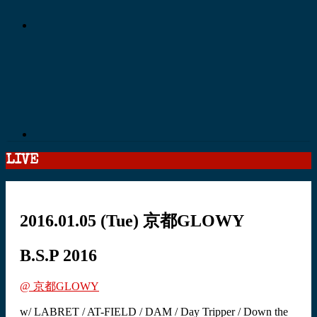
LIVE
2016.01.05
(Tue)
京都GLOWY
B.S.P 2016
@ 京都GLOWY
w/ LABRET / AT-FIELD / DAM / Day Tripper / Down the