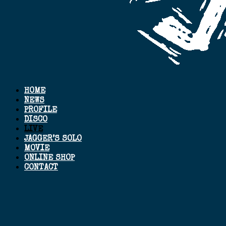
HOME
NEWS
PROFILE
DISCO
LIVE
JAGGER’S SOLO
MOVIE
ONLINE SHOP
CONTACT