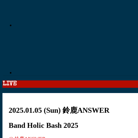
LIVE
2025.01.05
(Sun)
鈴鹿ANSWER
Band Holic Bash 2025