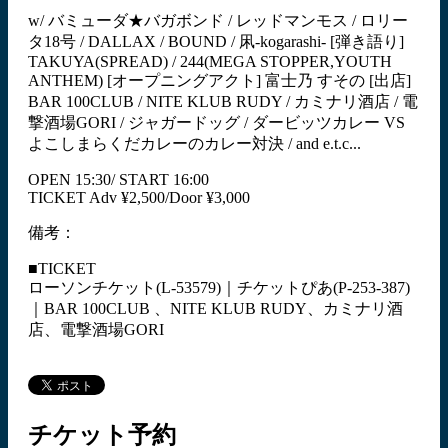
w/ バミューダ★バガボンド / レッドマンモス / ロリー
タ18号 / DALLAX / BOUND / 凩-kogarashi- [弾き語り]
TAKUYA(SPREAD) / 244(MEGA STOPPER,YOUTH
ANTHEM) [オープニングアクト] 富士乃 すその [出店]
BAR 100CLUB / NITE KLUB RUDY / カミナリ酒店 / 電
撃酒場GORI / ジャガードッグ / ダービッツカレー VS
よこしまらくだカレーのカレー対決 / and e.t.c...
OPEN 15:30/ START 16:00
TICKET Adv ¥2,500/Door ¥3,000
備考：
■TICKET
ローソンチケット(L-53579)｜チケットぴあ(P-253-387)
｜BAR 100CLUB 、NITE KLUB RUDY、カミナリ酒
店、電撃酒場GORI
チケット予約