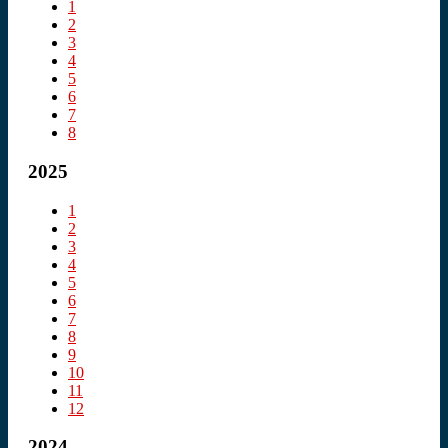
1
2
3
4
5
6
7
8
2025
1
2
3
4
5
6
7
8
9
10
11
12
2024