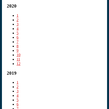
2020
1
2
3
4
5
6
7
8
9
10
11
12
2019
1
2
3
4
5
6
7