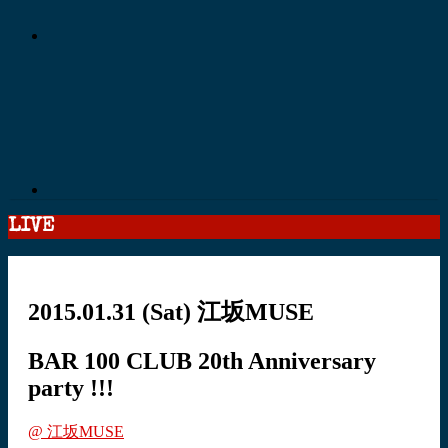
LIVE
2015.01.31
(Sat)
江坂MUSE
BAR 100 CLUB 20th Anniversary
party !!!
@ 江坂MUSE