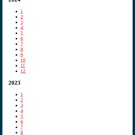
1
2
3
4
5
6
7
8
9
10
11
12
2023
1
2
3
4
5
6
7
8