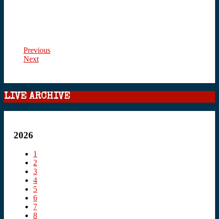
Previous
Next
LIVE ARCHIVE
2026
1
2
3
4
5
6
7
8