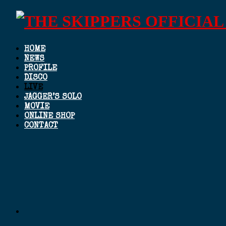
HOME
NEWS
PROFILE
DISCO
LIVE
JAGGER’S SOLO
MOVIE
ONLINE SHOP
CONTACT