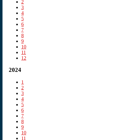
2
3
4
5
6
7
8
9
10
11
12
2024
1
2
3
4
5
6
7
8
9
10
11