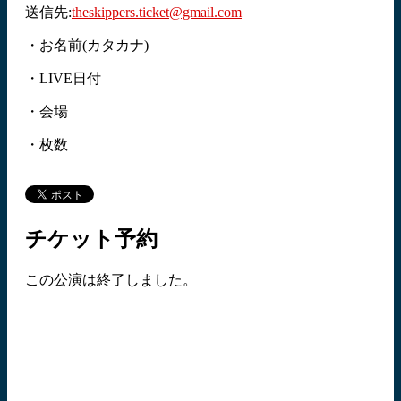
送信先:
theskippers.ticket@gmail.com
・お名前(カタカナ)
・LIVE日付
・会場
・枚数
チケット予約
この公演は終了しました。