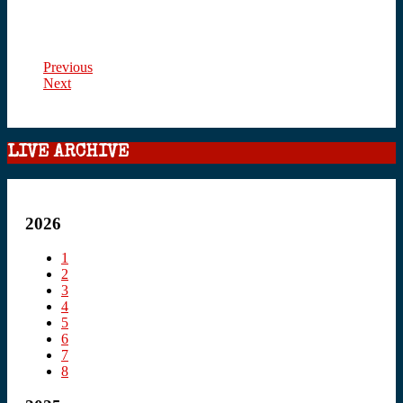
Previous
Next
LIVE ARCHIVE
2026
1
2
3
4
5
6
7
8