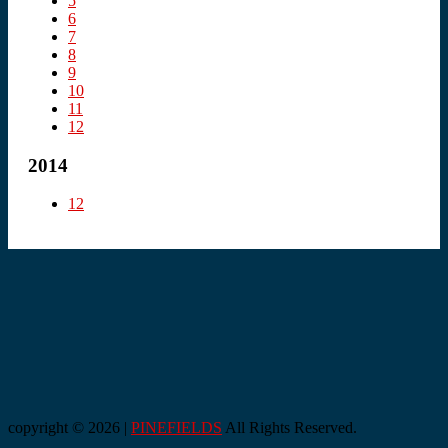
5
6
7
8
9
10
11
12
2014
12
copyright © 2026 |
PINEFIELDS
All Rights Reserved.