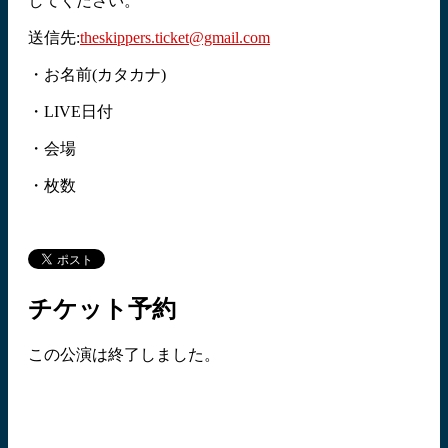
してください。
送信先:
theskippers.ticket@gmail.com
・お名前(カタカナ)
・LIVE日付
・会場
・枚数
チケット予約
この公演は終了しました。