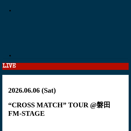
LIVE
2026.06.06
(Sat)
“CROSS MATCH” TOUR @磐田
FM-STAGE