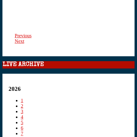
Previous
Next
LIVE ARCHIVE
2026
1
2
3
4
5
6
7