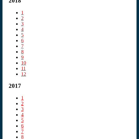
2018
1
2
3
4
5
6
7
8
9
10
11
12
2017
1
2
3
4
5
6
7
8