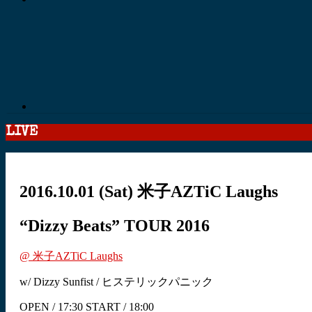
LIVE
2016.10.01
(Sat)
米子AZTiC Laughs
“Dizzy Beats” TOUR 2016
@ 米子AZTiC Laughs
w/ Dizzy Sunfist / ヒステリックパニック
OPEN / 17:30 START / 18:00