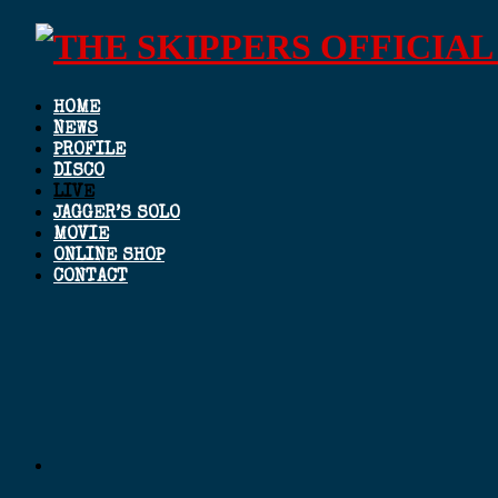
HOME
NEWS
PROFILE
DISCO
LIVE
JAGGER’S SOLO
MOVIE
ONLINE SHOP
CONTACT