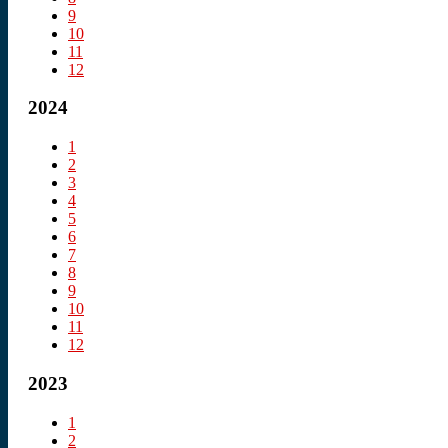
9
10
11
12
2024
1
2
3
4
5
6
7
8
9
10
11
12
2023
1
2