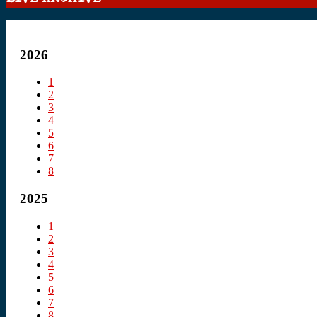
2026
1
2
3
4
5
6
7
8
2025
1
2
3
4
5
6
7
8