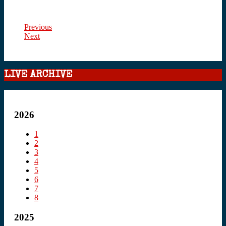
Previous
Next
LIVE ARCHIVE
2026
1
2
3
4
5
6
7
8
2025