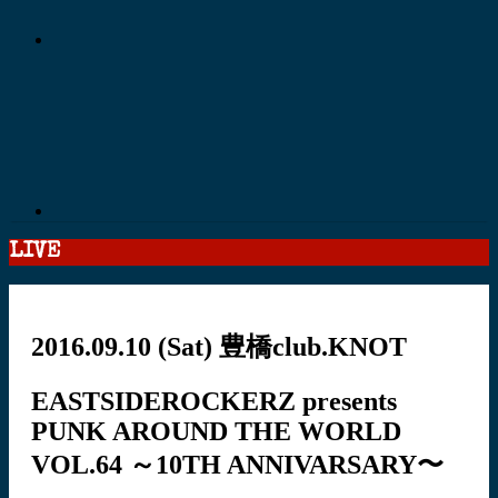
LIVE
2016.09.10
(Sat)
豊橋club.KNOT
EASTSIDEROCKERZ presents
PUNK AROUND THE WORLD
VOL.64 ～10TH ANNIVARSARY〜