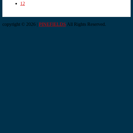
12
copyright © 2026 |
PINEFIELDS
All Rights Reserved.