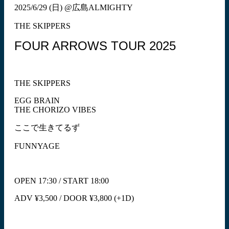
2025/6/29 (日) @広島ALMIGHTY
THE SKIPPERS
FOUR ARROWS TOUR 2025
THE SKIPPERS
EGG BRAIN
THE CHORIZO VIBES
ここで生きてるず
FUNNYAGE
OPEN 17:30 / START 18:00
ADV ¥3,500 / DOOR ¥3,800 (+1D)