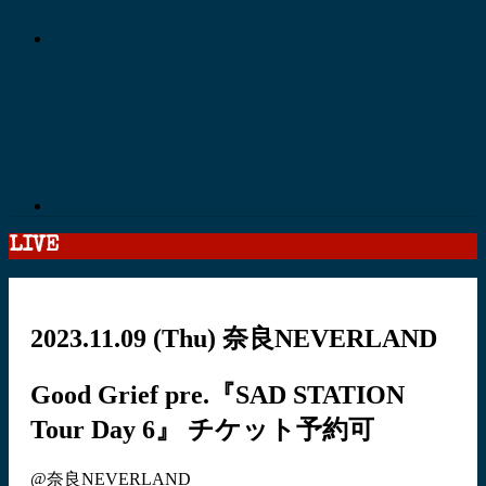
LIVE
2023.11.09
(Thu)
奈良NEVERLAND
Good Grief pre.『SAD STATION
Tour Day 6』
チケット予約可
@奈良NEVERLAND