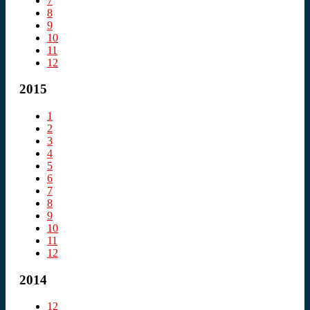
7
8
9
10
11
12
2015
1
2
3
4
5
6
7
8
9
10
11
12
2014
12