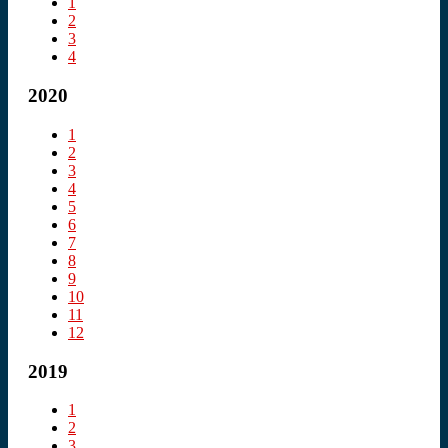
1
2
3
4
2020
1
2
3
4
5
6
7
8
9
10
11
12
2019
1
2
3