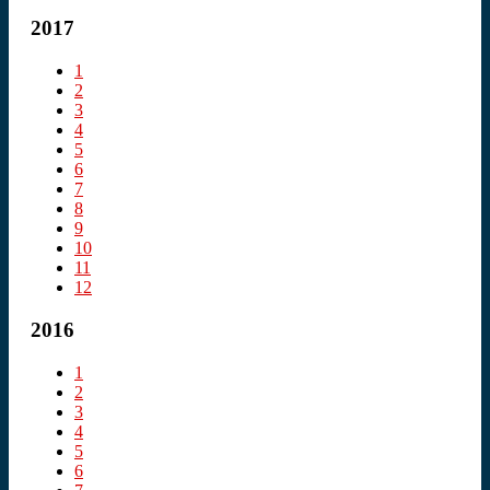
2017
1
2
3
4
5
6
7
8
9
10
11
12
2016
1
2
3
4
5
6