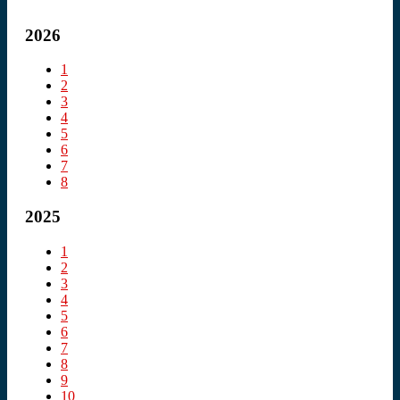
2026
1
2
3
4
5
6
7
8
2025
1
2
3
4
5
6
7
8
9
10