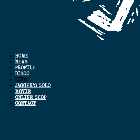
HOME
NEWS
PROFILE
DISCO
LIVE
JAGGER’S SOLO
MOVIE
ONLINE SHOP
CONTACT