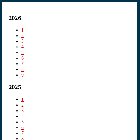
2026
1
2
3
4
5
6
7
8
9
2025
1
2
3
4
5
6
7
8