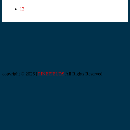
12
copyright © 2026 |
PINEFIELDS
All Rights Reserved.