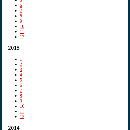
5
6
7
8
9
10
11
12
2015
1
2
3
4
5
6
7
8
9
10
11
12
2014