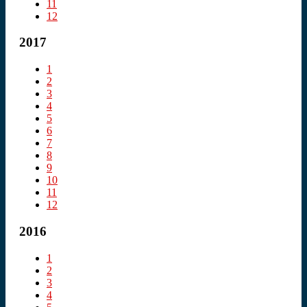
11
12
2017
1
2
3
4
5
6
7
8
9
10
11
12
2016
1
2
3
4