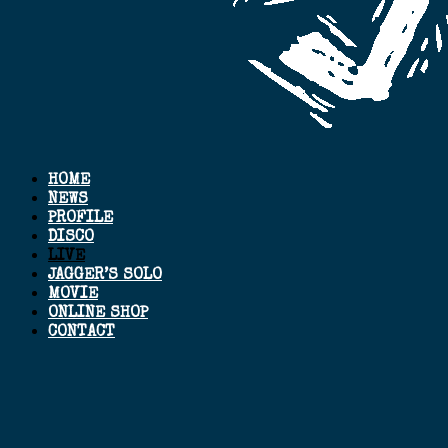
HOME
NEWS
PROFILE
DISCO
LIVE
JAGGER’S SOLO
MOVIE
ONLINE SHOP
CONTACT