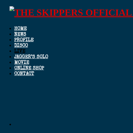
HOME
NEWS
PROFILE
DISCO
LIVE
JAGGER’S SOLO
MOVIE
ONLINE SHOP
CONTACT