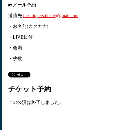
🎫メール予約
送信先:
theskippers.ticket@gmail.com
・お名前(カタカナ)
・LIVE日付
・会場
・枚数
チケット予約
この公演は終了しました。