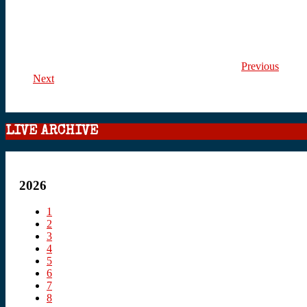
Previous
Next
LIVE ARCHIVE
2026
1
2
3
4
5
6
7
8