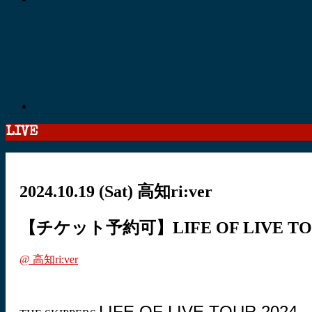
LIVE
2024.10.19
(Sat)
高知ri:ver
【チケット予約可】LIFE OF LIVE TOUR
@ 高知ri:ver
LIFE OF LIVE TOUR 2024