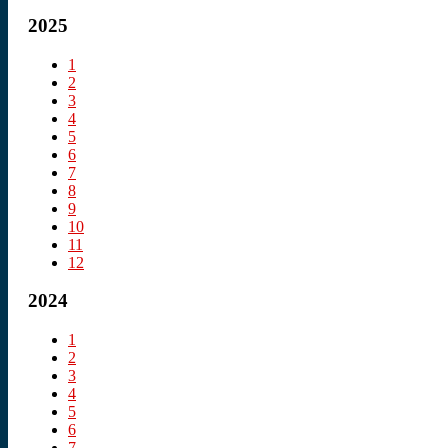
2025
1
2
3
4
5
6
7
8
9
10
11
12
2024
1
2
3
4
5
6
7