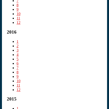
7
8
9
10
11
12
2016
1
2
3
4
5
6
7
8
9
10
11
12
2015
1