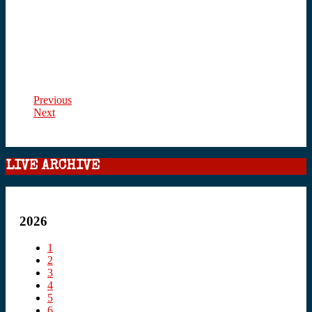
Previous
Next
LIVE ARCHIVE
2026
1
2
3
4
5
6