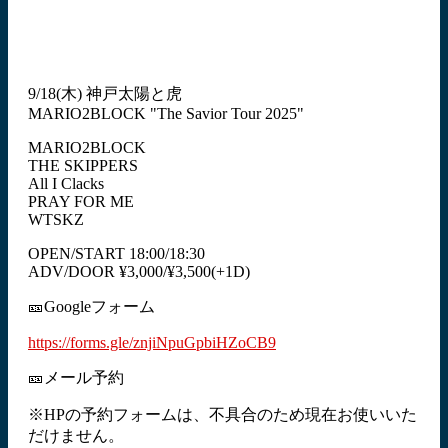
9/18(木) 神戸太陽と虎
MARIO2BLOCK "The Savior Tour 2025"
MARIO2BLOCK
THE SKIPPERS
All I Clacks
PRAY FOR ME
WTSKZ
OPEN/START 18:00/18:30
ADV/DOOR ¥3,000/¥3,500(+1D)
🎫Googleフォーム
https://forms.gle/znjiNpuGpbiHZoCB9
🎫メール予約
※HPの予約フォームは、不具合のため現在お使いいた
だけません。